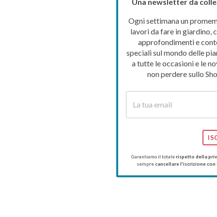
Una newsletter da colle
Ogni settimana un promemo
lavori da fare in giardino, c
approfondimenti e cont
speciali sul mondo delle pia
a tutte le occasioni e le no
non perdere sullo Sho
IS
Garantiamo il totale
rispetto della pri
sempre
cancellare l'iscrizione con 