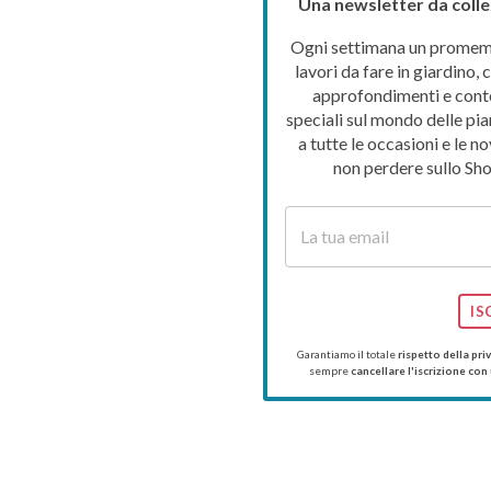
Una newsletter da colle
Ogni settimana un promemo
lavori da fare in giardino, c
approfondimenti e cont
speciali sul mondo delle pia
a tutte le occasioni e le no
non perdere sullo Sho
IS
Garantiamo il totale
rispetto della pri
sempre
cancellare l'iscrizione con 