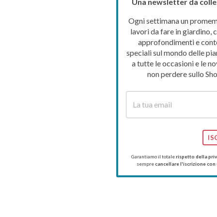
Una newsletter da colle
Ogni settimana un promemo
lavori da fare in giardino, c
approfondimenti e cont
speciali sul mondo delle pia
a tutte le occasioni e le no
non perdere sullo Sho
IS
Garantiamo il totale
rispetto della pri
sempre
cancellare l'iscrizione con 