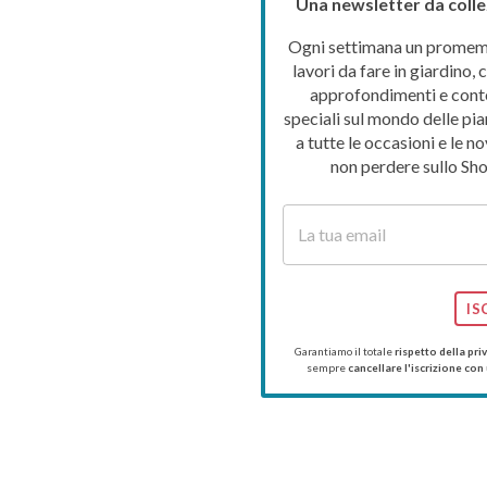
Una newsletter da colle
Ogni settimana un promemo
lavori da fare in giardino, c
approfondimenti e cont
speciali sul mondo delle pia
a tutte le occasioni e le no
non perdere sullo Sho
IS
Garantiamo il totale
rispetto della pri
sempre
cancellare l'iscrizione con 