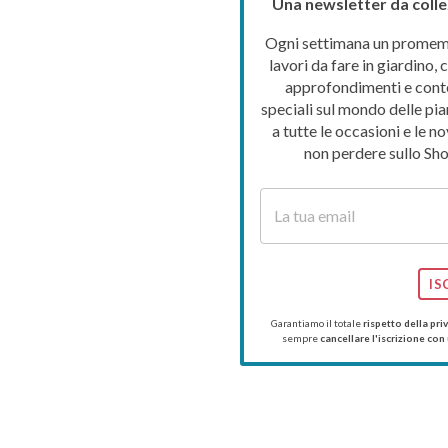
Una newsletter da colle
Ogni settimana un promemo
lavori da fare in giardino, c
approfondimenti e cont
speciali sul mondo delle pia
a tutte le occasioni e le no
non perdere sullo Sho
IS
Garantiamo il totale
rispetto della pri
sempre
cancellare l'iscrizione con 