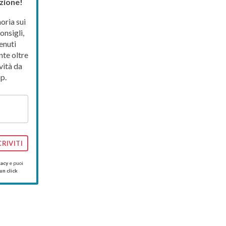
zione!
ria sui
onsigli,
enuti
nte oltre
vità da
p.
CRIVITI
vacy
e puoi
un click