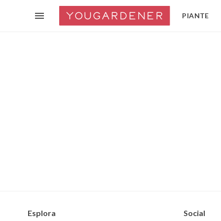
PIANTE
Esplora
Social