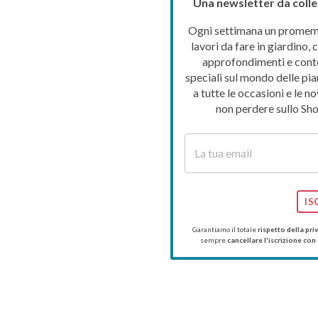
Una newsletter da colle
Ogni settimana un promemo
lavori da fare in giardino, c
approfondimenti e cont
speciali sul mondo delle pia
a tutte le occasioni e le no
non perdere sullo Sho
IS
Garantiamo il totale
rispetto della pri
sempre
cancellare l'iscrizione con 