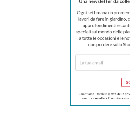
Una newsletter da colle
Ogni settimana un promemo
lavori da fare in giardino, c
approfondimenti e cont
speciali sul mondo delle pia
a tutte le occasioni e le no
non perdere sullo Sho
IS
Garantiamo il totale
rispetto della pri
sempre
cancellare l'iscrizione con 