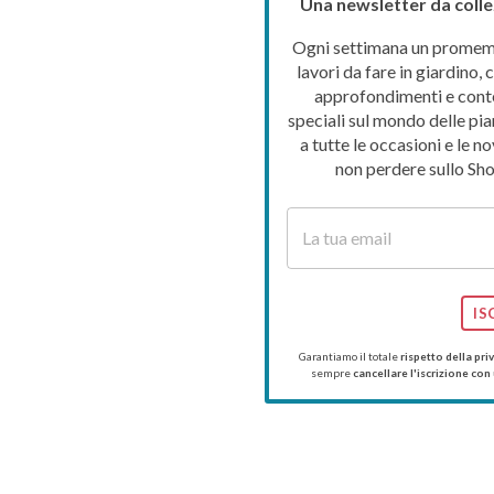
Una newsletter da colle
Ogni settimana un promemo
lavori da fare in giardino, c
approfondimenti e cont
speciali sul mondo delle pia
a tutte le occasioni e le no
non perdere sullo Sho
IS
Garantiamo il totale
rispetto della pri
sempre
cancellare l'iscrizione con 