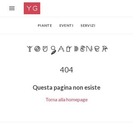
PIANTE
EVENTI
SERVIZI
404
Questa pagina non esiste
Torna alla homepage