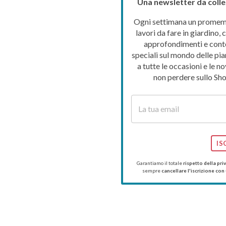
Una newsletter da colle
Ogni settimana un promemo
lavori da fare in giardino, c
approfondimenti e cont
speciali sul mondo delle pia
a tutte le occasioni e le no
non perdere sullo Sho
IS
Garantiamo il totale
rispetto della pri
sempre
cancellare l'iscrizione con 