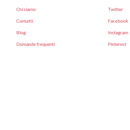
Chi siamo
Twitter
Contatti
Facebook
Blog
Instagram
Domande frequenti
Pinterest