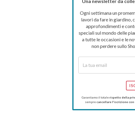
Una newsletter da colle
Ogni settimana un promemo
lavori da fare in giardino, c
approfondimenti e cont
speciali sul mondo delle pia
a tutte le occasioni e le no
non perdere sullo Sho
IS
Garantiamo il totale
rispetto della pri
sempre
cancellare l'iscrizione con 