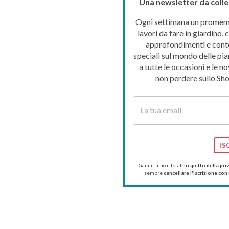
Una newsletter da colle
Ogni settimana un promemo
lavori da fare in giardino, c
approfondimenti e cont
speciali sul mondo delle pia
a tutte le occasioni e le no
non perdere sullo Sho
IS
Garantiamo il totale
rispetto della pri
sempre
cancellare l'iscrizione con 