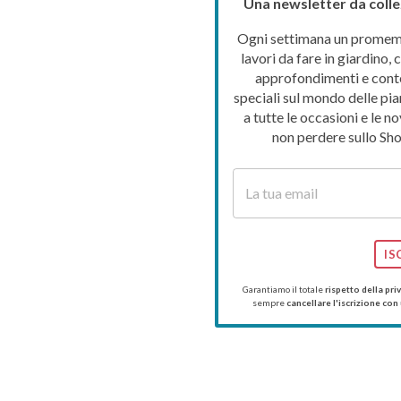
Una newsletter da colle
Ogni settimana un promemo
lavori da fare in giardino, c
approfondimenti e cont
speciali sul mondo delle pia
a tutte le occasioni e le no
non perdere sullo Sho
IS
Garantiamo il totale
rispetto della pri
sempre
cancellare l'iscrizione con 