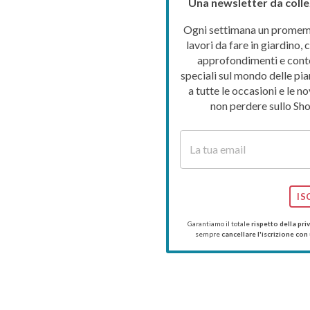
Una newsletter da colle
Ogni settimana un promemo
lavori da fare in giardino, c
approfondimenti e cont
speciali sul mondo delle pia
a tutte le occasioni e le no
non perdere sullo Sho
IS
Garantiamo il totale
rispetto della pri
sempre
cancellare l'iscrizione con 