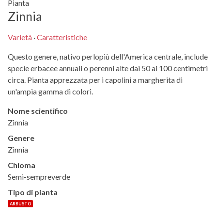
Pianta
Zinnia
Varietà
·
Caratteristiche
Questo genere, nativo perlopiù dell'America centrale, include
specie erbacee annuali o perenni alte dai 50 ai 100 centimetri
circa. Pianta apprezzata per i capolini a margherita di
un'ampia gamma di colori.
Nome scientifico
Zinnia
Genere
Zinnia
Chioma
Semi-sempreverde
Tipo di pianta
ARBUSTO