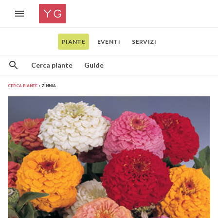
PIANTE
EVENTI
SERVIZI
Cerca piante
Guide
CERCA PIANTE
ZINNIA