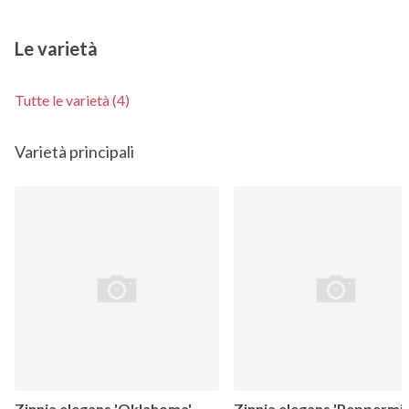
Le varietà
Tutte le varietà (4)
Varietà principali
Zinnia elegans 'Oklahoma'
Zinnia elegans 'Peppermin