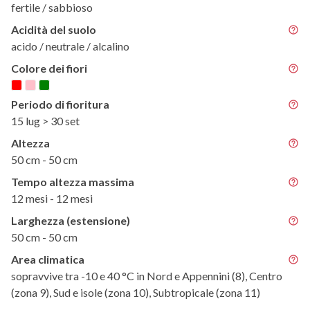
fertile / sabbioso
Acidità del suolo
acido / neutrale / alcalino
Colore dei fiori
Periodo di fioritura
15 lug > 30 set
Altezza
50 cm - 50 cm
Tempo altezza massima
12 mesi - 12 mesi
Larghezza (estensione)
50 cm - 50 cm
Area climatica
sopravvive tra -10 e 40 °C in Nord e Appennini (8), Centro
(zona 9), Sud e isole (zona 10), Subtropicale (zona 11)