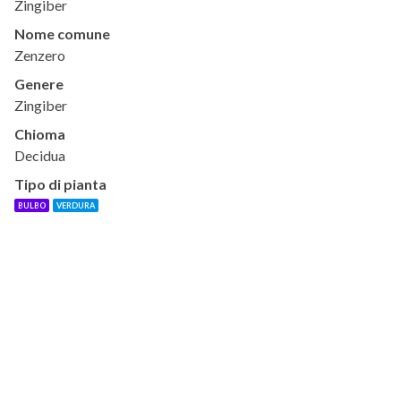
Zingiber
Nome comune
Zenzero
Genere
Zingiber
Chioma
Decidua
Tipo di pianta
BULBO
VERDURA