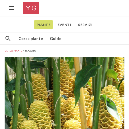
PIANTE
EVENTI
SERVIZI
Cerca piante
Guide
CERCA PIANTE
ZENZERO