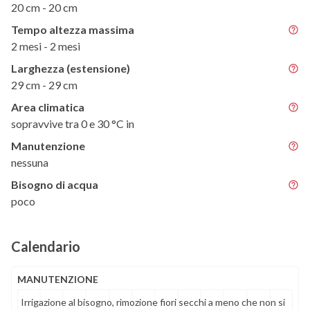
20 cm - 20 cm
Tempo altezza massima
2 mesi - 2 mesi
Larghezza (estensione)
29 cm - 29 cm
Area climatica
sopravvive tra 0 e 30 °C in
Manutenzione
nessuna
Bisogno di acqua
poco
Calendario
MANUTENZIONE
Irrigazione al bisogno, rimozione fiori secchi a meno che non si