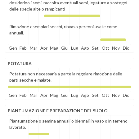
desiderino i semi, raccolta eventuali semi, legature a sostegni
delle specie alte o rampicanti
Rimozione esemplari secchi, rinvaso perenni usate come
annuali.
Gen
Feb
Mar
Apr
Mag
Giu
Lug
Ago
Set
Ott
Nov
Dic
POTATURA
Potatura non necessaria a parte la regolare rimozione delle
parti secche e malate.
Gen
Feb
Mar
Apr
Mag
Giu
Lug
Ago
Set
Ott
Nov
Dic
PIANTUMAZIONE E PREPARAZIONE DEL SUOLO
Piantumazione o semina annuali o biennali in vaso o in terreno
lavorato.