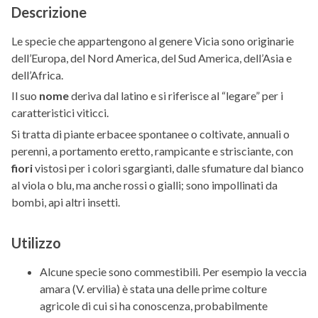
Descrizione
Le specie che appartengono al genere Vicia sono originarie
dell’Europa, del Nord America, del Sud America, dell’Asia e
dell’Africa.
Il suo
nome
deriva dal latino e si riferisce al “legare” per i
caratteristici viticci.
Si tratta di piante erbacee spontanee o coltivate, annuali o
perenni, a portamento eretto, rampicante e strisciante, con
fiori
vistosi per i colori sgargianti, dalle sfumature dal bianco
al viola o blu, ma anche rossi o gialli; sono impollinati da
bombi, api altri insetti.
Utilizzo
Alcune specie sono commestibili. Per esempio la veccia
amara (V. ervilia) è stata una delle prime colture
agricole di cui si ha conoscenza, probabilmente