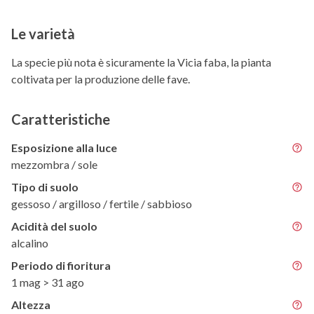
Le varietà
La specie più nota è sicuramente la Vicia faba, la pianta
coltivata per la produzione delle fave.
Caratteristiche
Esposizione alla luce
mezzombra / sole
Tipo di suolo
gessoso / argilloso / fertile / sabbioso
Acidità del suolo
alcalino
Periodo di fioritura
1 mag > 31 ago
Altezza