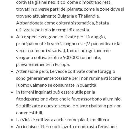
coltivata già nel neolitico, come dimostrano resti
trovati in diverse parti del pianeta, come le zone dove si
trovano attualmente Bulgaria e Thailandia.
Abbandonata come coltura sistematica, è stata
utilizzata poi solo in tempi di carestia.
Altre specie vengono coltivate per il foraggio,
principalmente la veccia ungherese (V. pannonica) e la
veccia comune (V. sativa), tanto che ogni anno ne
vengono coltivate oltre 900.000 tonnellate,
prevalentemente in Europa.
Attenzione però, Le vecce coltivate come foraggio
sono generalmente tossiche per i non ruminanti (come
l’uomo), almeno se consumate in quantità
In terreni inquinati può essere utile per la
fitodepurazione visto che le fave assorbono alluminio.
Se utilizzate a questo scopo le piante risultano poi non
commestibili.
La Vicia è coltivata anche come pianta mellifera
Arricchisce il terreno in azoto e contrasta l’erosione