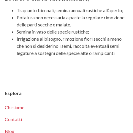
Trapianto biennali, semina annuali rustiche all’aperto;
Potatura non necessaria a parte la regolare rimozione
delle parti secche e malate.
Semina in vaso delle specie rustiche;
Irrigazione al bisogno, rimozione fiori secchi a meno
che non si desiderino i semi, raccolta eventuali semi,
legature a sostegni delle specie alte o rampicanti
Esplora
Chi siamo
Contatti
Blog