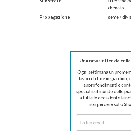
Substrato
Il terreno d
drenato.
Propagazione
seme / divi
Una newsletter da colle
Ogni settimana un promemo
lavori da fare in giardino, c
approfondimenti e cont
speciali sul mondo delle pia
a tutte le occasioni e le no
non perdere sullo Sho