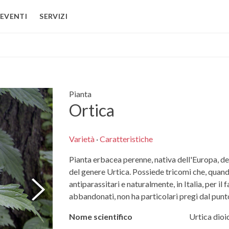
EVENTI
SERVIZI
Pianta
Ortica
Varietà
·
Caratteristiche
Pianta erbacea perenne, nativa dell'Europa, del
del genere Urtica. Possiede tricomi che, quando 
antiparassitari e naturalmente, in Italia, per i
abbandonati, non ha particolari pregi dal punt
Nome scientifico
Urtica dioi