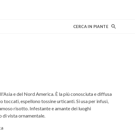
CERCA IN PIANTE
l'Asia e del Nord America. È la più conosciuta e diffusa
toccati, espellono tossine urticanti. Si usa per infusi,
l famoso risotto. Infestante e amante dei luoghi
o di vista ornamentale.
ca