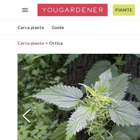
PIANTE
Cerca piante
Guide
Cerca piante
Ortica