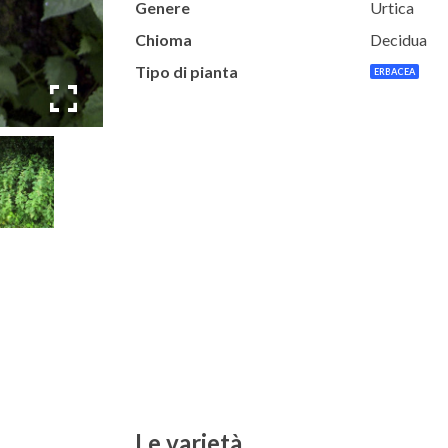
Genere
Urtica
Chioma
Decidua
Tipo di pianta
ERBACEA
Le varietà