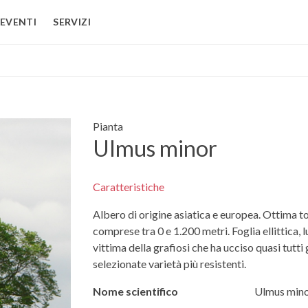
EVENTI
SERVIZI
Pianta
Ulmus minor
Caratteristiche
Albero di origine asiatica e europea. Ottima toll
comprese tra 0 e 1.200 metri. Foglia ellittica,
vittima della grafiosi che ha ucciso quasi tutti 
selezionate varietà più resistenti.
Nome scientifico
Ulmus min