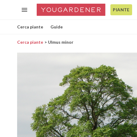
PIANTE
Cerca piante
Guide
Cerca piante
Ulmus minor