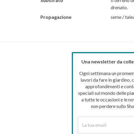
Substrato
Il terreno d
drenato.
Propagazione
seme / tale
Una newsletter da colle
Ogni settimana un promemo
lavori da fare in giardino, c
approfondimenti e cont
speciali sul mondo delle pia
a tutte le occasioni e le no
non perdere sullo Sho