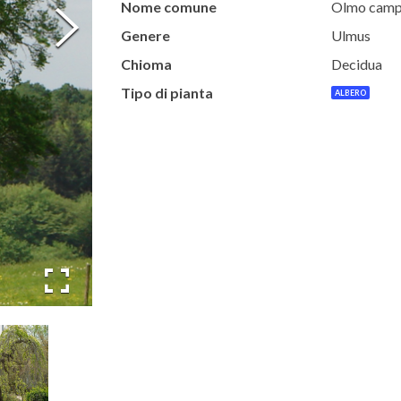
Nome comune
Olmo camp
Genere
Ulmus
Chioma
Decidua
Tipo di pianta
ALBERO