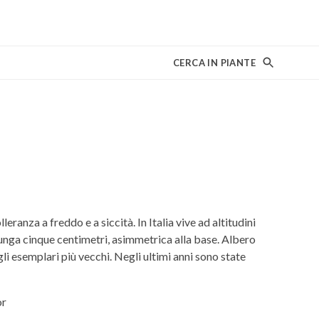
CERCA IN PIANTE
eranza a freddo e a siccità. In Italia vive ad altitudini
 lunga cinque centimetri, asimmetrica alla base. Albero
gli esemplari più vecchi. Negli ultimi anni sono state
or