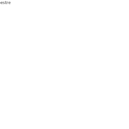
estre