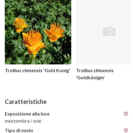
Trollius chinensis 'Gold Konig'
Trollius chinensis
'Goldkônigin'
Caratteristiche
Esposizione alla luce
mezzombra / sole
Tipo di suolo