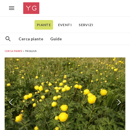
PIANTE
EVENTI
SERVIZI
Cerca piante
Guide
CERCA PIANTE
TROLLIUS