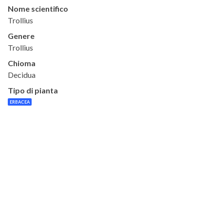
Nome scientifico
Trollius
Genere
Trollius
Chioma
Decidua
Tipo di pianta
ERBACEA