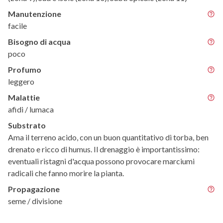
Manutenzione
facile
Bisogno di acqua
poco
Profumo
leggero
Malattie
afidi / lumaca
Substrato
Ama il terreno acido, con un buon quantitativo di torba, ben
drenato e ricco di humus. Il drenaggio è importantissimo:
eventuali ristagni d'acqua possono provocare marciumi
radicali che fanno morire la pianta.
Propagazione
seme / divisione