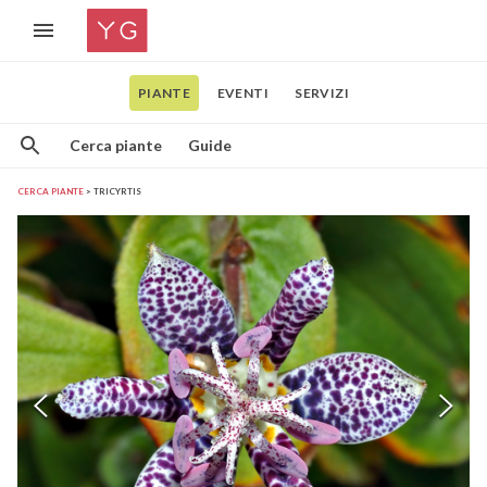
PIANTE
EVENTI
SERVIZI
Cerca piante
Guide
CERCA PIANTE
TRICYRTIS