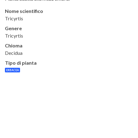
Nome scientifico
Tricyrtis
Genere
Tricyrtis
Chioma
Decidua
Tipo di pianta
ERBACEA