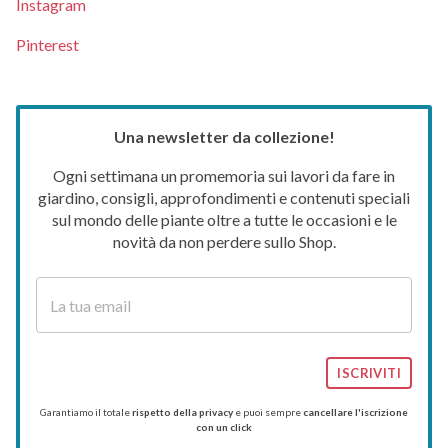
Instagram
Pinterest
Una newsletter da collezione!
Ogni settimana un promemoria sui lavori da fare in
giardino, consigli, approfondimenti e contenuti speciali
sul mondo delle piante oltre a tutte le occasioni e le
novità da non perdere sullo Shop.
ISCRIVITI
Garantiamo il totale
rispetto della privacy
e puoi sempre
cancellare l'iscrizione
con un click