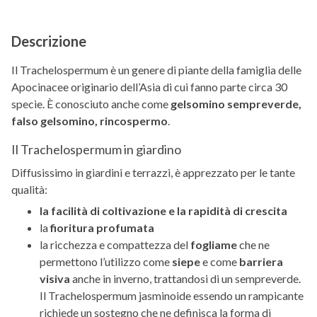
Descrizione
Il Trachelospermum è un genere di piante della famiglia delle
Apocinacee originario dell’Asia di cui fanno parte circa 30
specie. È conosciuto anche come
gelsomino sempreverde,
falso gelsomino, rincospermo
.
Il Trachelospermum in giardino
Diffusissimo in giardini e terrazzi, è apprezzato per le tante
qualità:
la facilità di coltivazione e la rapidità di crescita
la
fioritura profumata
la ricchezza e compattezza del
fogliame
che ne
permettono l’utilizzo come
siepe
e come
barriera
visiva
anche in inverno, trattandosi di un sempreverde.
Il Trachelospermum jasminoide essendo un rampicante
richiede un sostegno che ne definisca la forma di