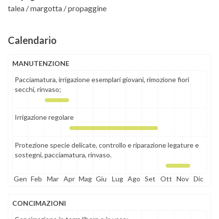
talea / margotta / propaggine
Calendario
MANUTENZIONE
Pacciamatura, irrigazione esemplari giovani, rimozione fiori
secchi, rinvaso;
Irrigazione regolare
Protezione specie delicate, controllo e riparazione legature e
sostegni, pacciamatura, rinvaso.
Gen
Feb
Mar
Apr
Mag
Giu
Lug
Ago
Set
Ott
Nov
Dic
CONCIMAZIONI