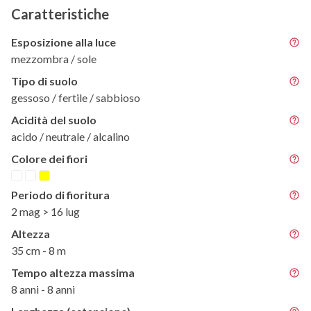
Caratteristiche
Esposizione alla luce
mezzombra / sole
Tipo di suolo
gessoso / fertile / sabbioso
Acidità del suolo
acido / neutrale / alcalino
Colore dei fiori
Periodo di fioritura
2 mag > 16 lug
Altezza
35 cm - 8 m
Tempo altezza massima
8 anni - 8 anni