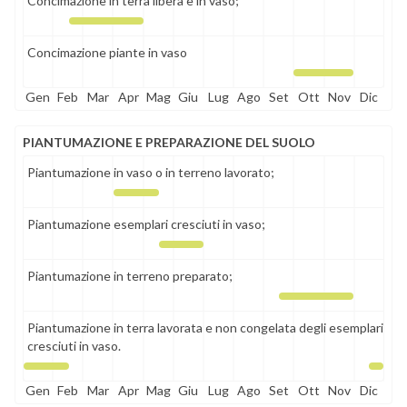
Concimazione in terra libera e in vaso;
Concimazione piante in vaso
Gen
Feb
Mar
Apr
Mag
Giu
Lug
Ago
Set
Ott
Nov
Dic
PIANTUMAZIONE E PREPARAZIONE DEL SUOLO
Piantumazione in vaso o in terreno lavorato;
Piantumazione esemplari cresciuti in vaso;
Piantumazione in terreno preparato;
Piantumazione in terra lavorata e non congelata degli esemplari
cresciuti in vaso.
Gen
Feb
Mar
Apr
Mag
Giu
Lug
Ago
Set
Ott
Nov
Dic