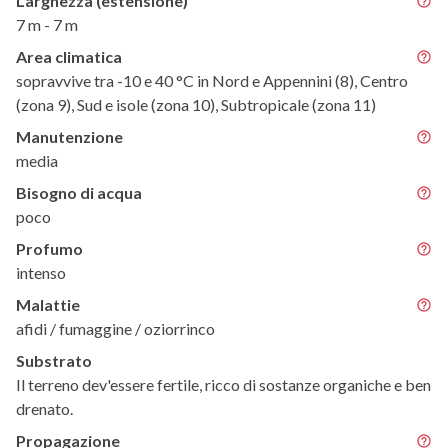
Larghezza (estensione)
7 m - 7 m
Area climatica
sopravvive tra -10 e 40 °C in Nord e Appennini (8), Centro
(zona 9), Sud e isole (zona 10), Subtropicale (zona 11)
Manutenzione
media
Bisogno di acqua
poco
Profumo
intenso
Malattie
afidi / fumaggine / oziorrinco
Substrato
Il terreno dev'essere fertile, ricco di sostanze organiche e ben
drenato.
Propagazione