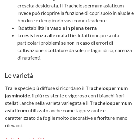
crescita desiderata. Il Trachelospermum asiaticum
invece può ricoprire la funzione di coprisuolo in aiuole e
bordure e riempiendo vasi come ricadente.
l’adattabilità
in vaso e in piena terra
la
resistenza alle malattie
. Infatti non presenta
particolari problemi se non in caso di errori di
coltivazione, scottature da sole, ristagni idrici, carenza
di nutrienti.
Le varietà
Tra le specie più diffuse si ricordano il
Trachelospermum
jasminoide
, il più resistente e vigoroso con i bianchi fiori
stellati, anche nella varietà variegata e il
Trachelospermum
asiaticum
utilizzato anche come tappezzante e
caratterizzato da foglie molto decorative e fioriture meno
rilevanti.