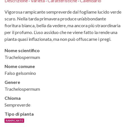
Descrizione
·
Varietà
·
Caratteristiche
·
Calendario
Vigorosa rampicante sempreverde dal fogliame lucido verde
scuro. Nella tarda primavera produce un’abbondante
fioritura bianca, bella da vedere, ma ancora più straordinaria
per il profumo. L’uso assiduo che ne viene fatto la rende una
pianta quasi inflazionata, ma non può offuscarne i pregi.
Nome scientifico
Trachelospermum
Nome comune
Falso gelsomino
Genere
Trachelospermum
Chioma
Sempreverde
Tipo di pianta
RAMPICANTE