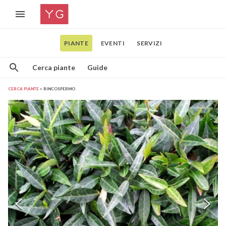
PIANTE
EVENTI
SERVIZI
Cerca piante
Guide
CERCA PIANTE
RINCOSPERMO