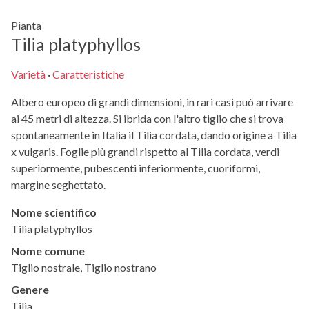
Pianta
Tilia platyphyllos
Varietà
·
Caratteristiche
Albero europeo di grandi dimensioni, in rari casi può arrivare
ai 45 metri di altezza. Si ibrida con l'altro tiglio che si trova
spontaneamente in Italia il Tilia cordata, dando origine a Tilia
x vulgaris. Foglie più grandi rispetto al Tilia cordata, verdi
superiormente, pubescenti inferiormente, cuoriformi,
margine seghettato.
Nome scientifico
Tilia platyphyllos
Nome comune
Tiglio nostrale, Tiglio nostrano
Genere
Tilia