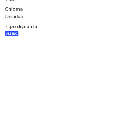
Chioma
Decidua
Tipo di pianta
ALBERO