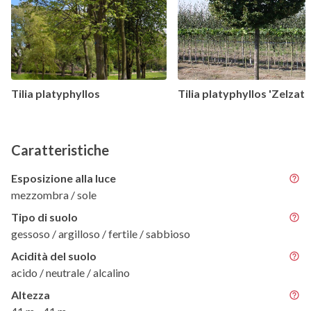
Tilia platyphyllos
Tilia platyphyllos 'Zelzate
Caratteristiche
Esposizione alla luce
mezzombra / sole
Tipo di suolo
gessoso / argilloso / fertile / sabbioso
Acidità del suolo
acido / neutrale / alcalino
Altezza