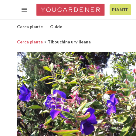
PIANTE
Cerca piante
Guide
Cerca piante
Tibouchina urvilleana