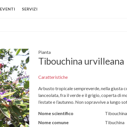
EVENTI
SERVIZI
Pianta
Tibouchina urvilleana
Caratteristiche
Arbusto tropicale sempreverde, nella giusta co
lanceolata, fra il verde e il grigio, coperta di m
l’estate e l’autunno. Non sopravvive a lungo sot
Nome scientifico
Tibouchina 
Nome comune
Tibuchina