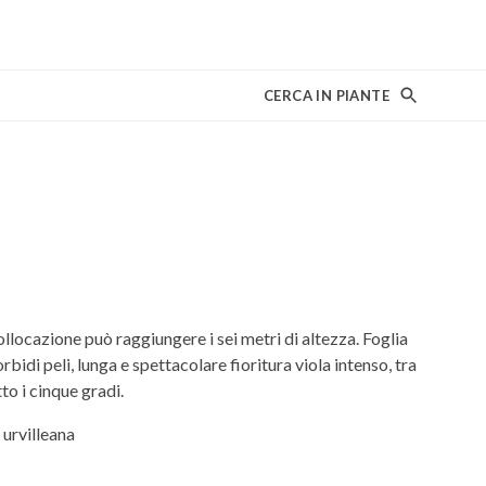
CERCA IN PIANTE
llocazione può raggiungere i sei metri di altezza. Foglia
orbidi peli, lunga e spettacolare fioritura viola intenso, tra
to i cinque gradi.
urvilleana