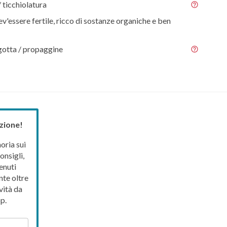
/ ticchiolatura
ev'essere fertile, ricco di sostanze organiche e ben
gotta / propaggine
zione!
ria sui
onsigli,
enuti
nte oltre
vità da
p.