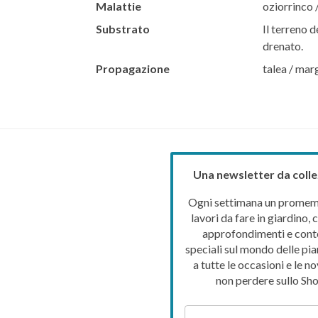
Malattie
oziorrinco 
Substrato
Il terreno d
drenato.
Propagazione
talea / mar
Una newsletter da colle
Ogni settimana un promemo
lavori da fare in giardino, c
approfondimenti e cont
speciali sul mondo delle pia
a tutte le occasioni e le no
non perdere sullo Sho