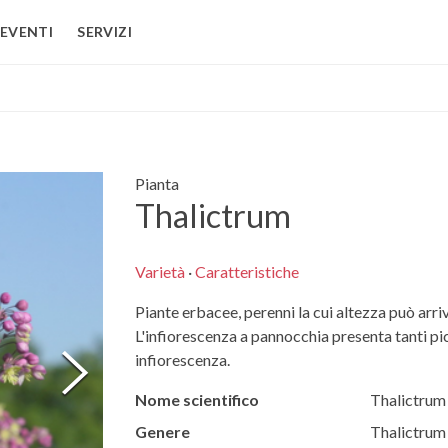
EVENTI
SERVIZI
Pianta
Thalictrum
Varietà
·
Caratteristiche
Piante erbacee, perenni la cui altezza può arri
L'infiorescenza a pannocchia presenta tanti pic
infiorescenza.
Nome scientifico
Thalictrum
Genere
Thalictrum