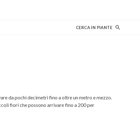
CERCA IN PIANTE
vare da pochi decimetri fino a oltre un metro e mezzo.
coli fiori che possono arrivare fino a 200 per