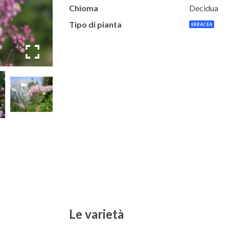
Chioma
Decidua
Tipo di pianta
ERBACEA
Le varietà