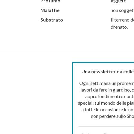
Profumo
leggero
Malattie
non soggett
Substrato
Il terreno d
drenato.
Una newsletter da colle
Ogni settimana un promemo
lavori da fare in giardino, c
approfondimenti e cont
speciali sul mondo delle pia
a tutte le occasioni e le no
non perdere sullo Sho