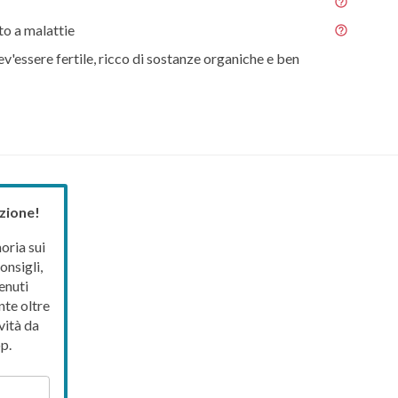
o a malattie
ev'essere fertile, ricco di sostanze organiche e ben
zione!
ria sui
onsigli,
enuti
nte oltre
vità da
p.