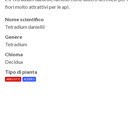
fiori molto attrattivi per le api.
Nome scientifico
Tetradium daniellii
Genere
Tetradium
Chioma
Decidua
Tipo di pianta
ARBUSTO
ALBERO