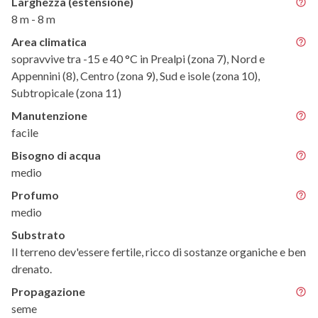
Larghezza (estensione)
8 m - 8 m
Area climatica
sopravvive tra -15 e 40 °C in Prealpi (zona 7), Nord e
Appennini (8), Centro (zona 9), Sud e isole (zona 10),
Subtropicale (zona 11)
Manutenzione
facile
Bisogno di acqua
medio
Profumo
medio
Substrato
Il terreno dev'essere fertile, ricco di sostanze organiche e ben
drenato.
Propagazione
seme