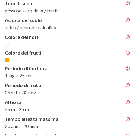
Tipo di suolo
gessoso / argilloso / fertile
Acidità del suolo
acido / neutrale / alcalino
Colore dei fiori
Colore dei frutti
Periodo di fioritura
1 lug > 25 set
Periodo di frutti
26 set > 30 nov
Altezza
25 m - 25 m
Tempo altezza massima
20 anni - 20 anni