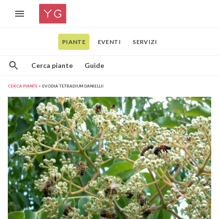
PIANTE
EVENTI
SERVIZI
Cerca piante
Guide
CERCA PIANTE
EVODIA TETRADIUM DANIELLII