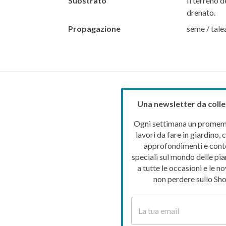
Substrato
Il terreno d
drenato.
Propagazione
seme / tale
Una newsletter da colle
Ogni settimana un promemo
lavori da fare in giardino, c
approfondimenti e cont
speciali sul mondo delle pia
a tutte le occasioni e le no
non perdere sullo Sho