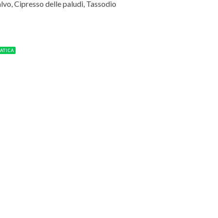
lvo, Cipresso delle paludi, Tassodio
ATICA