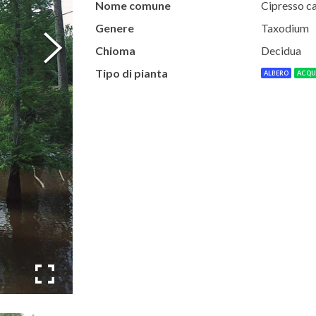
Nome comune
Cipresso ca
Genere
Taxodium
Chioma
Decidua
Tipo di pianta
ALBERO
ACQU