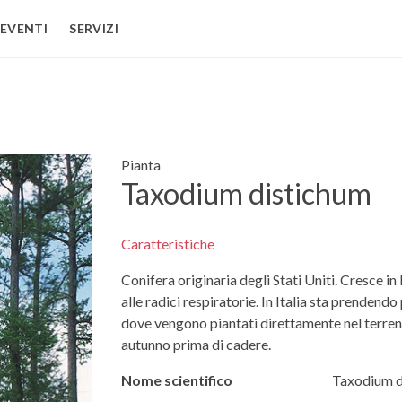
EVENTI
SERVIZI
Pianta
Taxodium distichum
Caratteristiche
Conifera originaria degli Stati Uniti. Cresce in
alle radici respiratorie. In Italia sta prendendo
dove vengono piantati direttamente nel terren
autunno prima di cadere.
Nome scientifico
Taxodium d