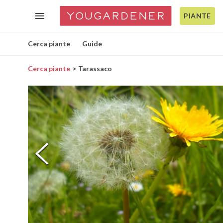
PIANTE
Cerca piante
Guide
Cerca piante
Tarassaco