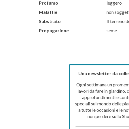
Profumo
leggero
Malattie
non soggett
Substrato
Il terreno d
Propagazione
seme
Una newsletter da colle
Ogni settimana un promemo
lavori da fare in giardino, c
approfondimenti e cont
speciali sul mondo delle pia
a tutte le occasioni e le no
non perdere sullo Sho