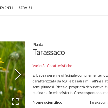
EVENTI
SERVIZI
Pianta
Tarassaco
Varietà
·
Caratteristiche
Erbacea perenne officinale comunemente nota 
caratterizzata da foglie basali simili all'insalat
semi piumosi. Ricca di proprietà depurative, è
cucina sia in erboristeria. Cresce spontaneament
Nome scientifico
Taraxacum o