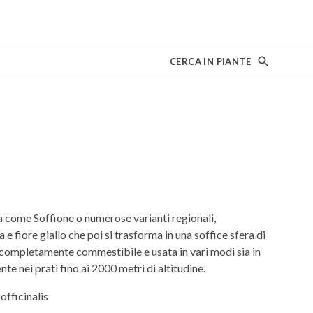
CERCA IN PIANTE
come Soffione o numerose varianti regionali,
a e fiore giallo che poi si trasforma in una soffice sfera di
 completamente commestibile e usata in vari modi sia in
e nei prati fino ai 2000 metri di altitudine.
fficinalis