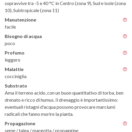
sopravvive tra -5 e 40 °C in Centro (zona 9), Sud e isole (zona
10), Subtropicale (zona 11)
Manutenzione
facile
Bisogno di acqua
poco
Profumo
leggero
Malattie
cocciniglia
Substrato
Ama il terreno acido, con un buon quantitativo di torba, ben
drenato e ricco di humus. Il drenaggio è importantissimo:
eventuali ristagni d'acqua possono provocare marciumi
radicali che fanno morire la pianta.
Propagazione
seme / talea / margotta / propaggine