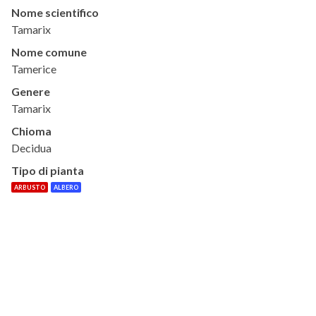
Nome scientifico
Tamarix
Nome comune
Tamerice
Genere
Tamarix
Chioma
Decidua
Tipo di pianta
ARBUSTO
ALBERO