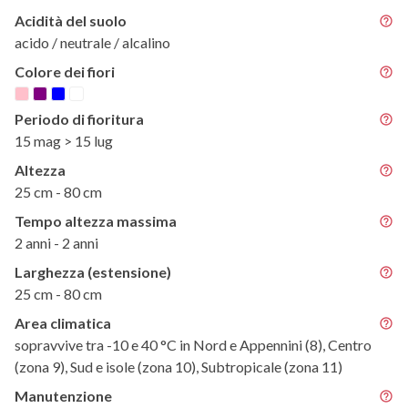
Acidità del suolo
acido / neutrale / alcalino
Colore dei fiori
Periodo di fioritura
15 mag > 15 lug
Altezza
25 cm - 80 cm
Tempo altezza massima
2 anni - 2 anni
Larghezza (estensione)
25 cm - 80 cm
Area climatica
sopravvive tra -10 e 40 °C in Nord e Appennini (8), Centro
(zona 9), Sud e isole (zona 10), Subtropicale (zona 11)
Manutenzione