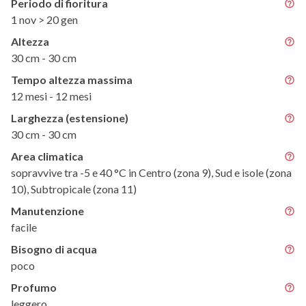
Periodo di fioritura
1 nov > 20 gen
Altezza
30 cm - 30 cm
Tempo altezza massima
12 mesi - 12 mesi
Larghezza (estensione)
30 cm - 30 cm
Area climatica
sopravvive tra -5 e 40 °C in Centro (zona 9), Sud e isole (zona
10), Subtropicale (zona 11)
Manutenzione
facile
Bisogno di acqua
poco
Profumo
leggero