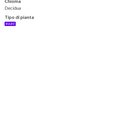
Chioma
Decidua
Tipo di pianta
BULBO