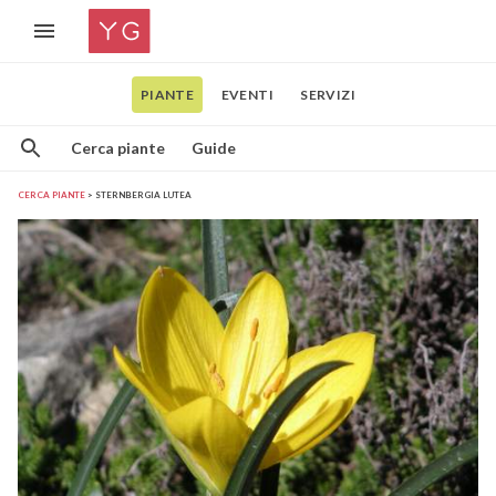
PIANTE
EVENTI
SERVIZI
Cerca piante
Guide
CERCA PIANTE
STERNBERGIA LUTEA