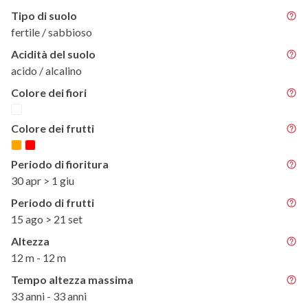
Tipo di suolo
fertile / sabbioso
Acidità del suolo
acido / alcalino
Colore dei fiori
Colore dei frutti
Periodo di fioritura
30 apr > 1 giu
Periodo di frutti
15 ago > 21 set
Altezza
12 m - 12 m
Tempo altezza massima
33 anni - 33 anni