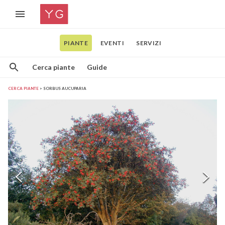
PIANTE
EVENTI
SERVIZI
Cerca piante
Guide
CERCA PIANTE
SORBUS AUCUPARIA