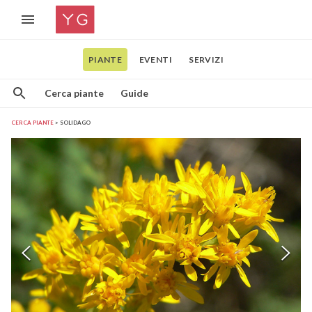
PIANTE
EVENTI
SERVIZI
Cerca piante
Guide
CERCA PIANTE
SOLIDAGO