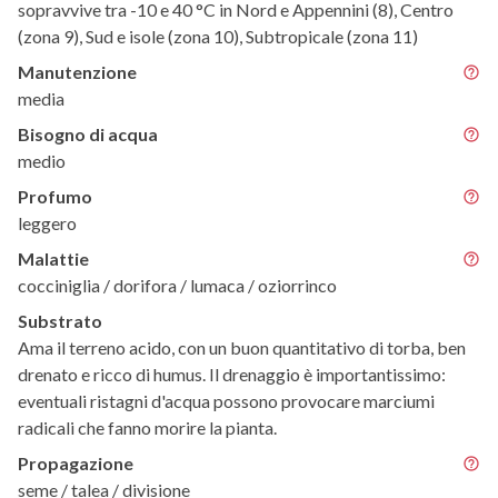
sopravvive tra -10 e 40 °C in Nord e Appennini (8), Centro
(zona 9), Sud e isole (zona 10), Subtropicale (zona 11)
Manutenzione
media
Bisogno di acqua
medio
Profumo
leggero
Malattie
cocciniglia / dorifora / lumaca / oziorrinco
Substrato
Ama il terreno acido, con un buon quantitativo di torba, ben
drenato e ricco di humus. Il drenaggio è importantissimo:
eventuali ristagni d'acqua possono provocare marciumi
radicali che fanno morire la pianta.
Propagazione
seme / talea / divisione