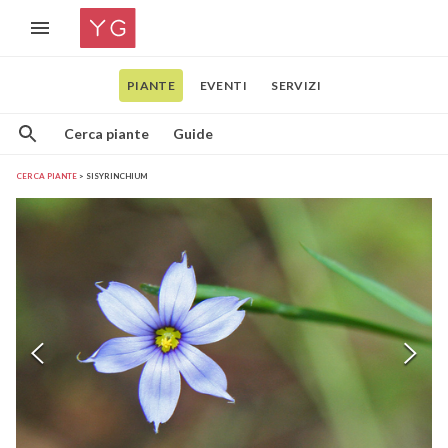
PIANTE
EVENTI
SERVIZI
Cerca piante
Guide
CERCA PIANTE
SISYRINCHIUM