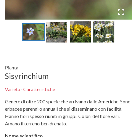
Pianta
Sisyrinchium
Varietà
·
Caratteristiche
Genere di oltre 200 specie che arrivano dalle Americhe. Sono
erbacee perenni o annuali che si disseminano con facilità.
Hanno fiori spesso riuniti in gruppi. Colori del fiore vari.
Amano il terreno ben drenato.
Nome scientifico