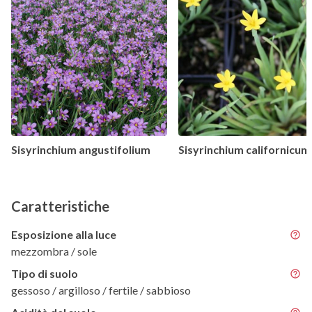
Sisyrinchium angustifolium
Sisyrinchium californicum
Caratteristiche
Esposizione alla luce
mezzombra / sole
Tipo di suolo
gessoso / argilloso / fertile / sabbioso