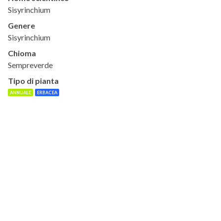
Sisyrinchium
Genere
Sisyrinchium
Chioma
Sempreverde
Tipo di pianta
ANNUALE
ERBACEA