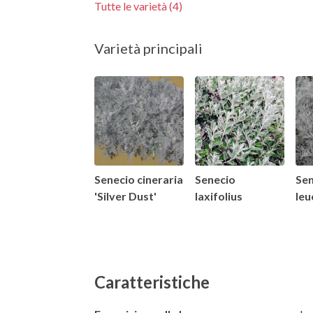
Tutte le varietà (4)
Varietà principali
Senecio cineraria
Senecio
Se
'Silver Dust'
laxifolius
leu
Caratteristiche