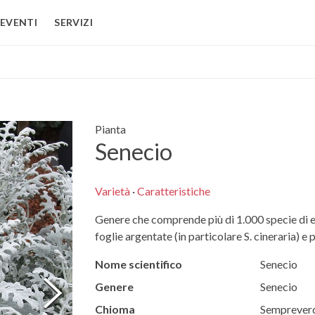
EVENTI
SERVIZI
Pianta
Senecio
Varietà
·
Caratteristiche
Genere che comprende più di 1.000 specie di er
foglie argentate (in particolare S. cineraria) e pe
Nome scientifico
Senecio
Genere
Senecio
Chioma
Semprever