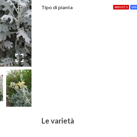
Tipo di pianta
ARBUSTO
ERB
Le varietà