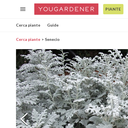
PIANTE
Cerca piante
Guide
Cerca piante
Senecio