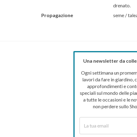
drenato.
Propagazione
seme / tale
Una newsletter da colle
Ogni settimana un promemo
lavori da fare in giardino, c
approfondimenti e cont
speciali sul mondo delle pia
a tutte le occasioni e le no
non perdere sullo Sho