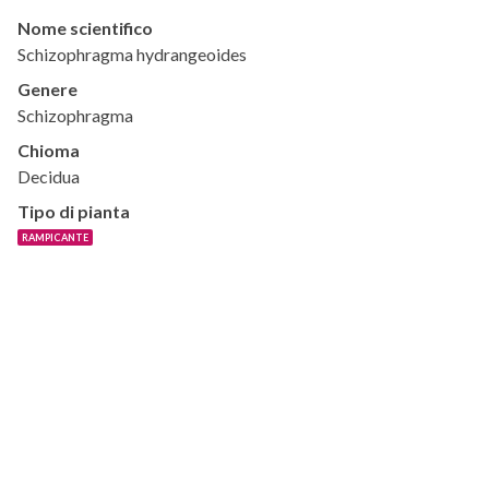
Nome scientifico
Schizophragma hydrangeoides
Genere
Schizophragma
Chioma
Decidua
Tipo di pianta
RAMPICANTE