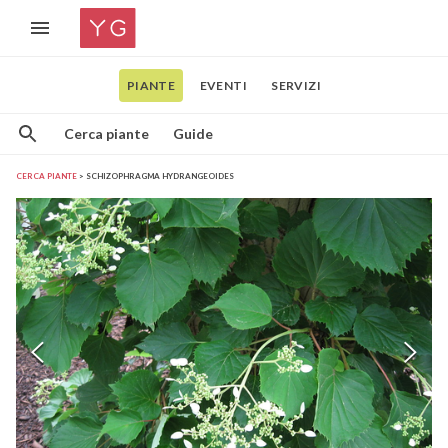
PIANTE
EVENTI
SERVIZI
Cerca piante
Guide
CERCA PIANTE
SCHIZOPHRAGMA HYDRANGEOIDES