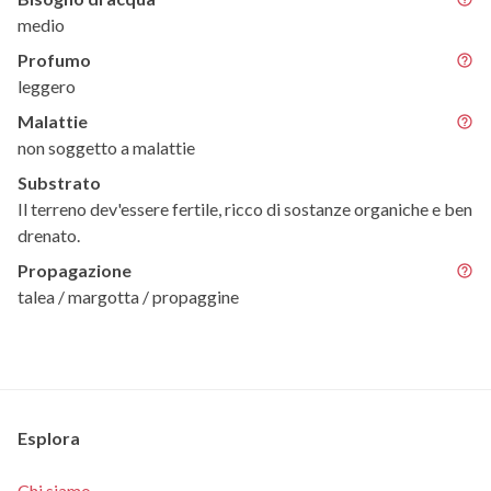
medio
Profumo
leggero
Malattie
non soggetto a malattie
Substrato
Il terreno dev'essere fertile, ricco di sostanze organiche e ben
drenato.
Propagazione
talea / margotta / propaggine
Esplora
Chi siamo