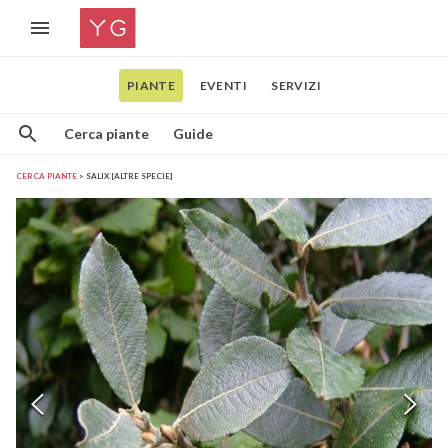
PIANTE
EVENTI
SERVIZI
Cerca piante
Guide
CERCA PIANTE
SALIX [ALTRE SPECIE]