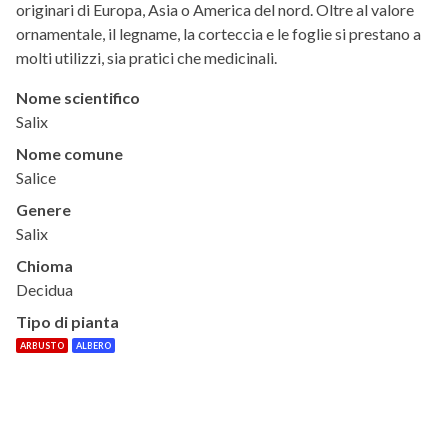
originari di Europa, Asia o America del nord. Oltre al valore
ornamentale, il legname, la corteccia e le foglie si prestano a
molti utilizzi, sia pratici che medicinali.
Nome scientifico
Salix
Nome comune
Salice
Genere
Salix
Chioma
Decidua
Tipo di pianta
ARBUSTO
ALBERO