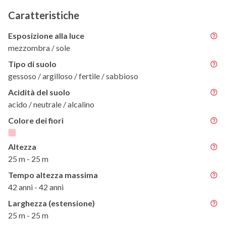
Caratteristiche
Esposizione alla luce
mezzombra / sole
Tipo di suolo
gessoso / argilloso / fertile / sabbioso
Acidità del suolo
acido / neutrale / alcalino
Colore dei fiori
Altezza
25 m - 25 m
Tempo altezza massima
42 anni - 42 anni
Larghezza (estensione)
25 m - 25 m