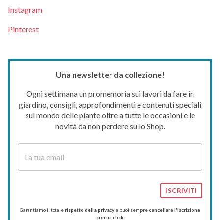
Instagram
Pinterest
Una newsletter da collezione!
Ogni settimana un promemoria sui lavori da fare in
giardino, consigli, approfondimenti e contenuti speciali
sul mondo delle piante oltre a tutte le occasioni e le
novità da non perdere sullo Shop.
ISCRIVITI
Garantiamo il totale
rispetto della privacy
e puoi sempre
cancellare l'iscrizione
con un click