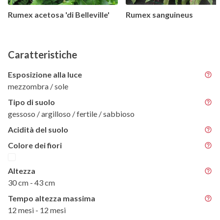
Rumex acetosa 'di Belleville'
Rumex sanguineus
Caratteristiche
Esposizione alla luce
mezzombra / sole
Tipo di suolo
gessoso / argilloso / fertile / sabbioso
Acidità del suolo
Colore dei fiori
Altezza
30 cm - 43 cm
Tempo altezza massima
12 mesi - 12 mesi