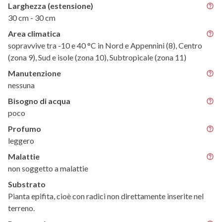
Larghezza (estensione)
30 cm - 30 cm
Area climatica
sopravvive tra -10 e 40 °C in Nord e Appennini (8), Centro
(zona 9), Sud e isole (zona 10), Subtropicale (zona 11)
Manutenzione
nessuna
Bisogno di acqua
poco
Profumo
leggero
Malattie
non soggetto a malattie
Substrato
Pianta epifita, cioè con radici non direttamente inserite nel
terreno.