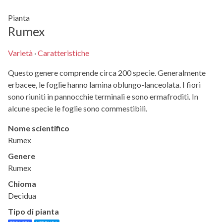
Pianta
Rumex
Varietà
·
Caratteristiche
Questo genere comprende circa 200 specie. Generalmente
erbacee, le foglie hanno lamina oblungo-lanceolata. I fiori
sono riuniti in pannocchie terminali e sono ermafroditi. In
alcune specie le foglie sono commestibili.
Nome scientifico
Rumex
Genere
Rumex
Chioma
Decidua
Tipo di pianta