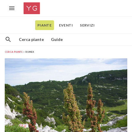
PIANTE
EVENTI
SERVIZI
Cerca piante
Guide
CERCA PIANTE
RUMEX