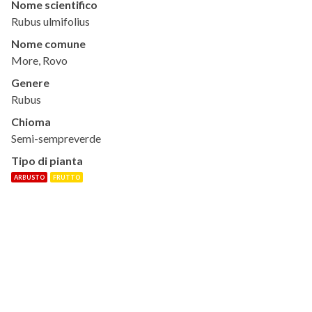
Nome scientifico
Rubus ulmifolius
Nome comune
More, Rovo
Genere
Rubus
Chioma
Semi-sempreverde
Tipo di pianta
ARBUSTO
FRUTTO