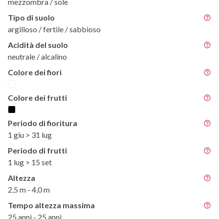
mezzombra / sole
Tipo di suolo
argilloso / fertile / sabbioso
Acidità del suolo
neutrale / alcalino
Colore dei fiori
Colore dei frutti
Periodo di fioritura
1 giu > 31 lug
Periodo di frutti
1 lug > 15 set
Altezza
2,5 m - 4,0 m
Tempo altezza massima
25 anni - 25 anni