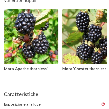
Varietà principali
Mora 'Apache thornless'
Mora 'Chester thornless'
Caratteristiche
Esposizione alla luce