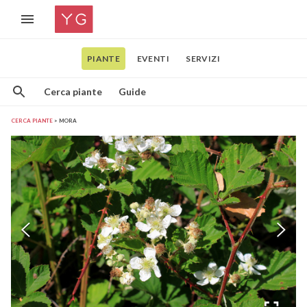
PIANTE
EVENTI
SERVIZI
Cerca piante
Guide
CERCA PIANTE
MORA