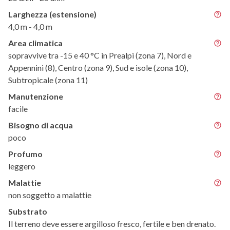
Larghezza (estensione)
4,0 m - 4,0 m
Area climatica
sopravvive tra -15 e 40 °C in Prealpi (zona 7), Nord e
Appennini (8), Centro (zona 9), Sud e isole (zona 10),
Subtropicale (zona 11)
Manutenzione
facile
Bisogno di acqua
poco
Profumo
leggero
Malattie
non soggetto a malattie
Substrato
Il terreno deve essere argilloso fresco, fertile e ben drenato.