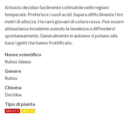
Arbusto deciduo facilmente coltivabile nelle regioni
temperate. Preferisce i suoli acidi. Supera difficilmente i tre
metri di altezza. Ha rami giovani di colore rosso. Può essere
abbastanza invadente avendo la tendenza a diffondersi
spontaneamente. Generalmente in autunno si potano alla
base i getti che hanno fruttificato.
Nome scientifico
Rubus idaeus
Genere
Rubus
Chioma
Decidua
Tipo di pianta
ARBUSTO
FRUTTO