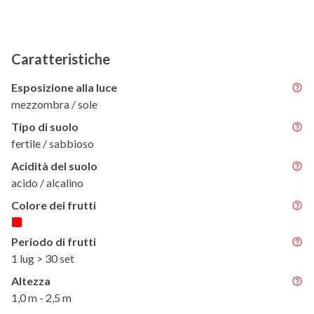
Caratteristiche
Esposizione alla luce
mezzombra / sole
Tipo di suolo
fertile / sabbioso
Acidità del suolo
acido / alcalino
Colore dei frutti
Periodo di frutti
1 lug > 30 set
Altezza
1,0 m - 2,5 m