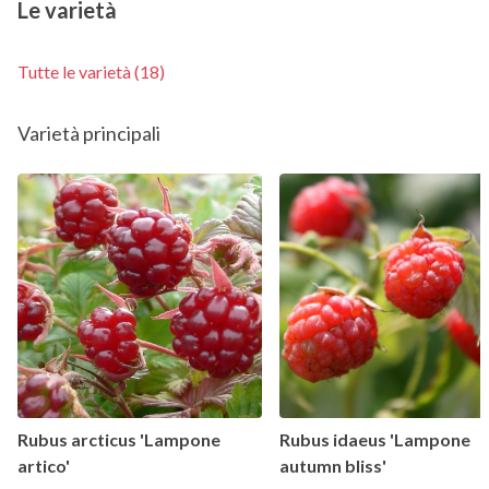
Le varietà
Tutte le varietà (18)
Varietà principali
Rubus arcticus 'Lampone
Rubus idaeus 'Lampone
artico'
autumn bliss'