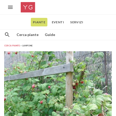
PIANTE
EVENTI
SERVIZI
Cerca piante
Guide
CERCA PIANTE
LAMPONE