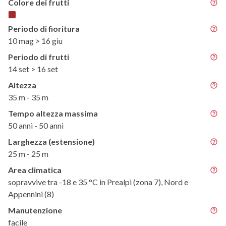
Colore dei frutti
Periodo di fioritura
10 mag > 16 giu
Periodo di frutti
14 set > 16 set
Altezza
35 m - 35 m
Tempo altezza massima
50 anni - 50 anni
Larghezza (estensione)
25 m - 25 m
Area climatica
sopravvive tra -18 e 35 °C in Prealpi (zona 7), Nord e
Appennini (8)
Manutenzione
facile