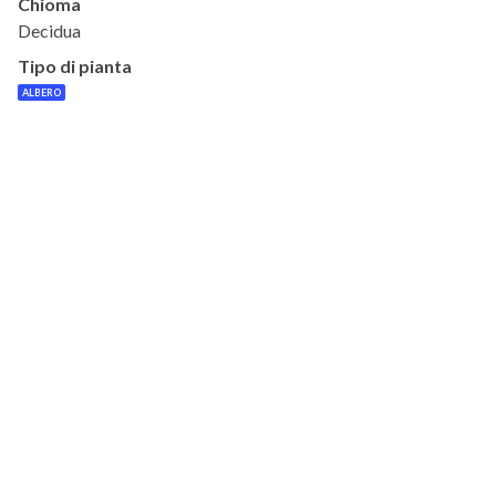
Chioma
Decidua
Tipo di pianta
ALBERO