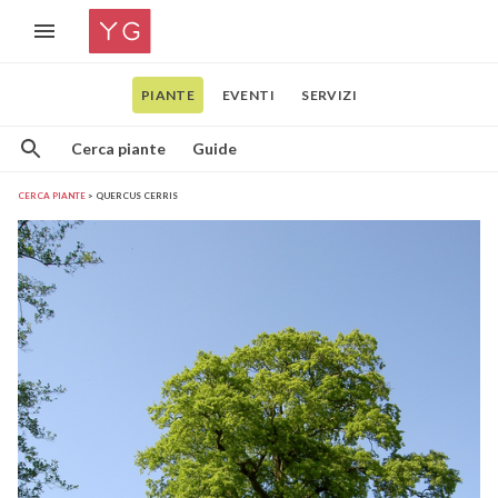
PIANTE
EVENTI
SERVIZI
Cerca piante
Guide
CERCA PIANTE
QUERCUS CERRIS