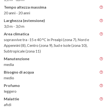
Tempo altezza massima
20 anni - 20 anni
Larghezza (estensione)
3,0 m - 3,0 m
Area climatica
sopravvive tra -15 e 40 °C in Prealpi (zona 7), Nord e
Appennini (8), Centro (zona 9), Sud e isole (zona 10),
Subtropicale (zona 11)
Manutenzione
media
Bisogno di acqua
medio
Profumo
leggero
Malattie
afidi