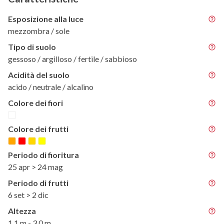
Esposizione alla luce
mezzombra / sole
Tipo di suolo
gessoso / argilloso / fertile / sabbioso
Acidità del suolo
acido / neutrale / alcalino
Colore dei fiori
Colore dei frutti
Periodo di fioritura
25 apr > 24 mag
Periodo di frutti
6 set > 2 dic
Altezza
1,1 m - 3,0 m