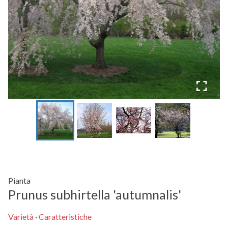
Pianta
Prunus subhirtella 'autumnalis'
Varietà
·
Caratteristiche