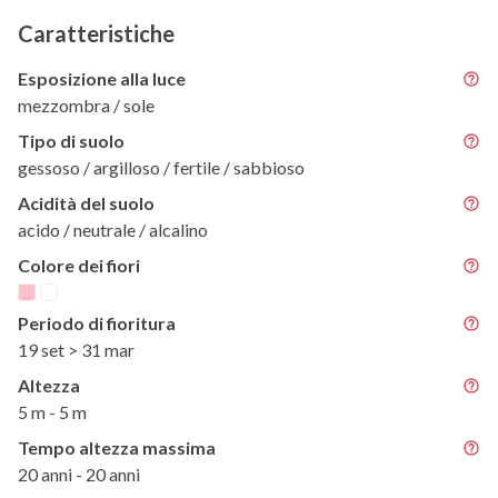
Caratteristiche
Esposizione alla luce
mezzombra / sole
Tipo di suolo
gessoso / argilloso / fertile / sabbioso
Acidità del suolo
acido / neutrale / alcalino
Colore dei fiori
Periodo di fioritura
19 set > 31 mar
Altezza
5 m - 5 m
Tempo altezza massima
20 anni - 20 anni