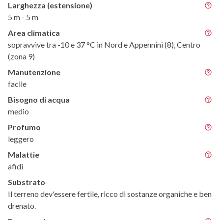
Larghezza (estensione)
5 m - 5 m
Area climatica
sopravvive tra -10 e 37 °C in Nord e Appennini (8), Centro
(zona 9)
Manutenzione
facile
Bisogno di acqua
medio
Profumo
leggero
Malattie
afidi
Substrato
Il terreno dev'essere fertile, ricco di sostanze organiche e ben
drenato.