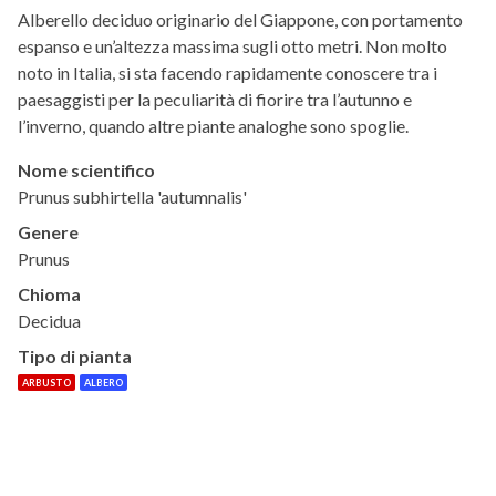
Alberello deciduo originario del Giappone, con portamento
espanso e un’altezza massima sugli otto metri. Non molto
noto in Italia, si sta facendo rapidamente conoscere tra i
paesaggisti per la peculiarità di fiorire tra l’autunno e
l’inverno, quando altre piante analoghe sono spoglie.
Nome scientifico
Prunus subhirtella 'autumnalis'
Genere
Prunus
Chioma
Decidua
Tipo di pianta
ARBUSTO
ALBERO