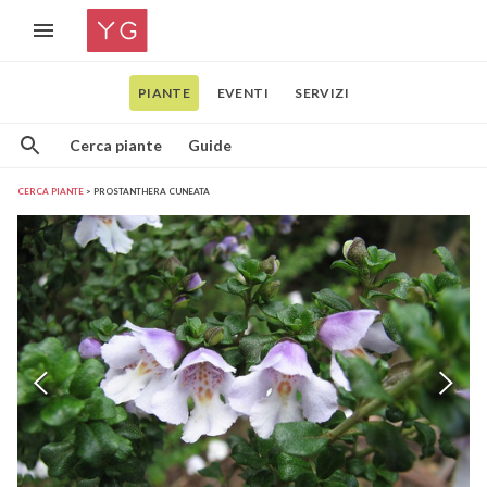
PIANTE
EVENTI
SERVIZI
Cerca piante
Guide
CERCA PIANTE
PROSTANTHERA CUNEATA