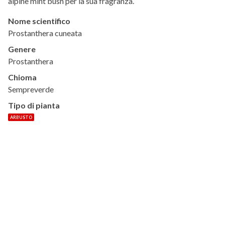
alpine mint bush per la sua fragranza.
Nome scientifico
Prostanthera cuneata
Genere
Prostanthera
Chioma
Sempreverde
Tipo di pianta
ARBUSTO