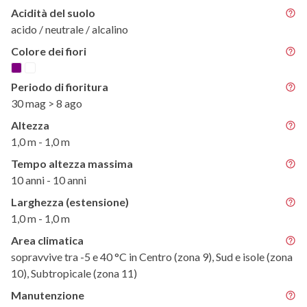
Acidità del suolo
acido / neutrale / alcalino
Colore dei fiori
Periodo di fioritura
30 mag > 8 ago
Altezza
1,0 m - 1,0 m
Tempo altezza massima
10 anni - 10 anni
Larghezza (estensione)
1,0 m - 1,0 m
Area climatica
sopravvive tra -5 e 40 °C in Centro (zona 9), Sud e isole (zona
10), Subtropicale (zona 11)
Manutenzione