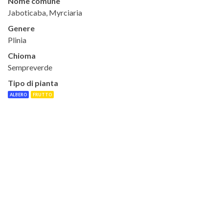
Nome comune
Jaboticaba, Myrciaria
Genere
Plinia
Chioma
Sempreverde
Tipo di pianta
ALBERO
FRUTTO