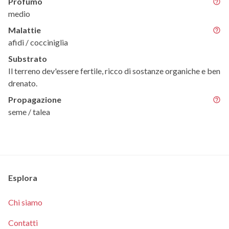
Profumo
medio
Malattie
afidi / cocciniglia
Substrato
Il terreno dev'essere fertile, ricco di sostanze organiche e ben
drenato.
Propagazione
seme / talea
Esplora
Chi siamo
Contatti