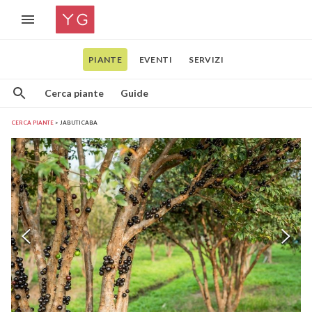
PIANTE
EVENTI
SERVIZI
Cerca piante
Guide
CERCA PIANTE
JABUTICABA