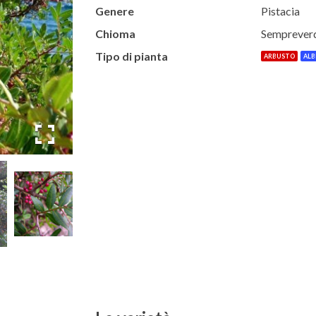
Genere
Pistacia
Chioma
Semprever
Tipo di pianta
ARBUSTO
ALB