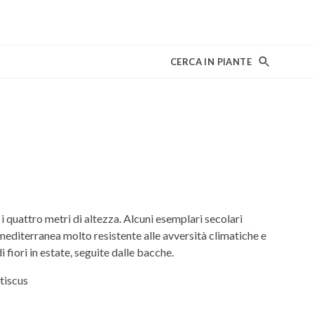
CERCA IN PIANTE
quattro metri di altezza. Alcuni esemplari secolari
mediterranea molto resistente alle avversità climatiche e
 fiori in estate, seguite dalle bacche.
ntiscus