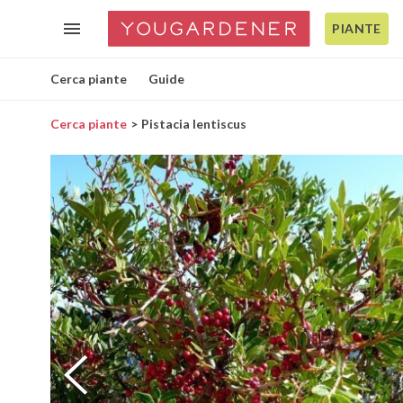
PIANTE
Cerca piante
Guide
Cerca piante
Pistacia lentiscus