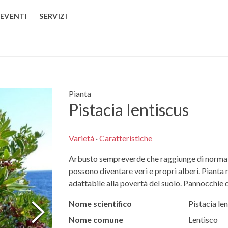
EVENTI
SERVIZI
Pianta
Pistacia lentiscus
Varietà
·
Caratteristiche
Arbusto sempreverde che raggiunge di norma i 
possono diventare veri e propri alberi. Pianta 
adattabile alla povertà del suolo. Pannocchie di
Nome scientifico
Pistacia le
Nome comune
Lentisco