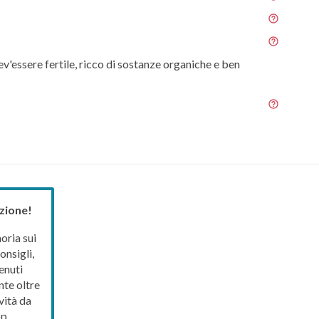
ev'essere fertile, ricco di sostanze organiche e ben
zione!
ria sui
onsigli,
enuti
nte oltre
vità da
p.