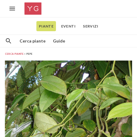
PIANTE
EVENTI
SERVIZI
Cerca piante
Guide
CERCA PIANTE
PEPE