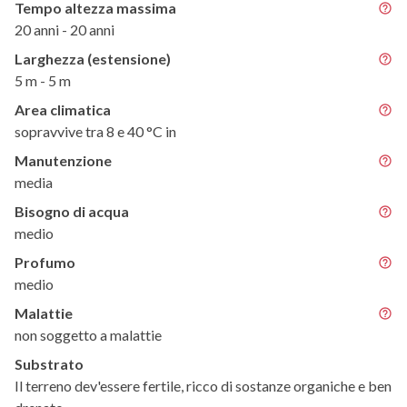
Tempo altezza massima
20 anni - 20 anni
Larghezza (estensione)
5 m - 5 m
Area climatica
sopravvive tra 8 e 40 °C in
Manutenzione
media
Bisogno di acqua
medio
Profumo
medio
Malattie
non soggetto a malattie
Substrato
Il terreno dev'essere fertile, ricco di sostanze organiche e ben