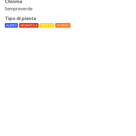
Chioma
Sempreverde
Tipo di pianta
ALBERO
AROMATICA
FRUTTO
INTERNO