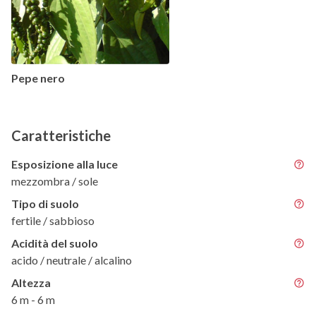
Pepe nero
Caratteristiche
Esposizione alla luce
mezzombra / sole
Tipo di suolo
fertile / sabbioso
Acidità del suolo
acido / neutrale / alcalino
Altezza
6 m - 6 m