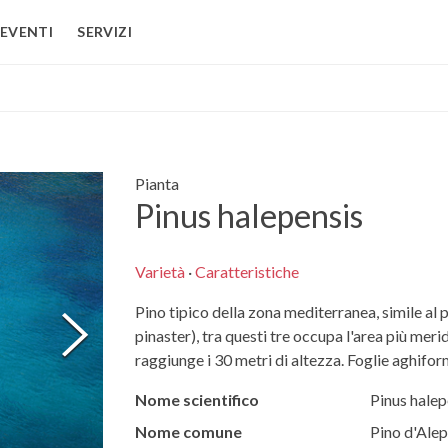
EVENTI
SERVIZI
Pianta
Pinus halepensis
Varietà
·
Caratteristiche
Pino tipico della zona mediterranea, simile al 
pinaster), tra questi tre occupa l'area più mer
raggiunge i 30 metri di altezza. Foglie aghiform
Nome scientifico
Pinus halep
Nome comune
Pino d'Ale