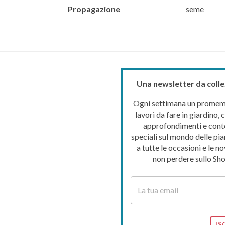
Propagazione
seme
Una newsletter da colle
Ogni settimana un promemo
lavori da fare in giardino, c
approfondimenti e cont
speciali sul mondo delle pia
a tutte le occasioni e le no
non perdere sullo Sho
IS