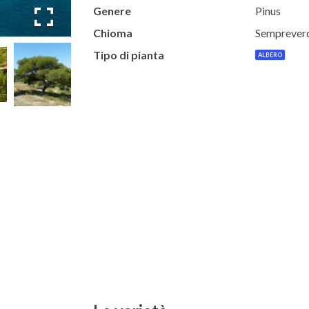
Genere
Pinus
Chioma
Semprever
Tipo di pianta
ALBERO