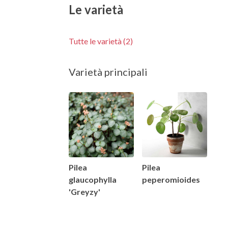
Le varietà
Tutte le varietà (2)
Varietà principali
Pilea
Pilea
glaucophylla
peperomioides
'Greyzy'