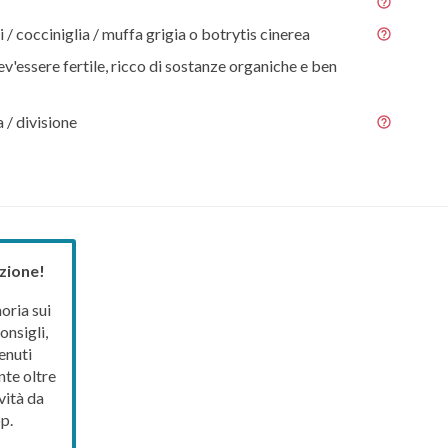
i / cocciniglia / muffa grigia o botrytis cinerea
ev'essere fertile, ricco di sostanze organiche e ben
 / divisione
zione!
ria sui
onsigli,
enuti
nte oltre
vità da
p.