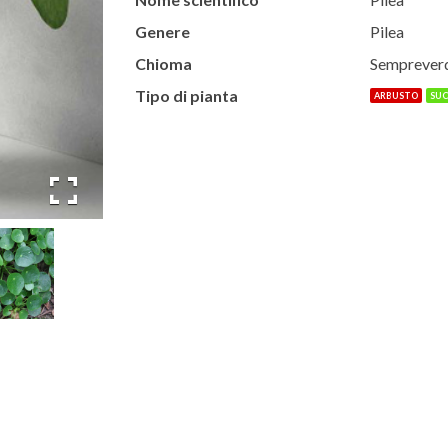
Genere
Pilea
Chioma
Semprever
Tipo di pianta
ARBUSTO
SU