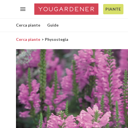
PIANTE
Cerca piante
Guide
Cerca piante
Physostegia