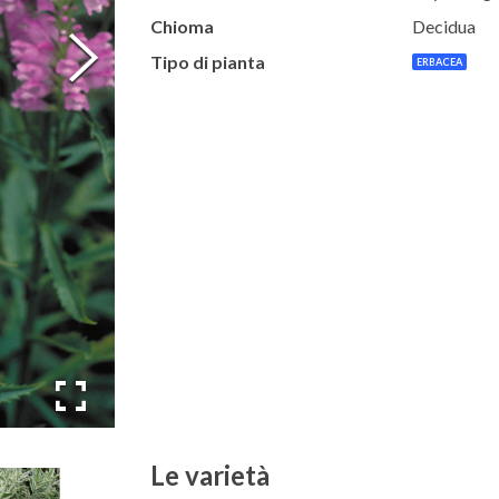
Chioma
Decidua
Tipo di pianta
ERBACEA
Le varietà