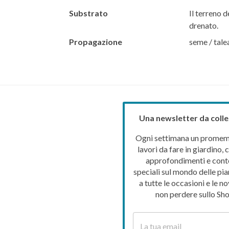
Substrato
Il terreno d
drenato.
Propagazione
seme / tale
Una newsletter da colle
Ogni settimana un promemo
lavori da fare in giardino, c
approfondimenti e cont
speciali sul mondo delle pia
a tutte le occasioni e le no
non perdere sullo Sho