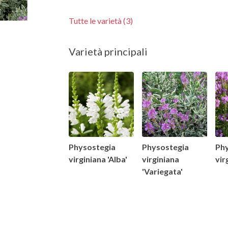
Tutte le varietà (3)
Varietà principali
Physostegia
Physostegia
Ph
virginiana 'Alba'
virginiana
vir
'Variegata'